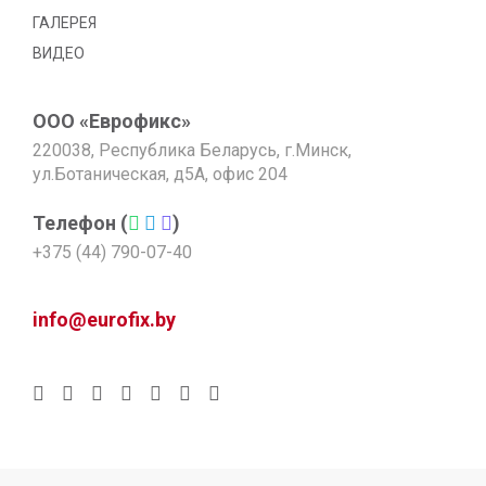
ГАЛЕРЕЯ
ВИДЕО
ООО «Еврофикс»
220038, Республика Беларусь, г.Минск,
ул.Ботаническая, д5А, офис 204
Телефон (
)
+375 (44) 790-07-40
info@eurofix.by