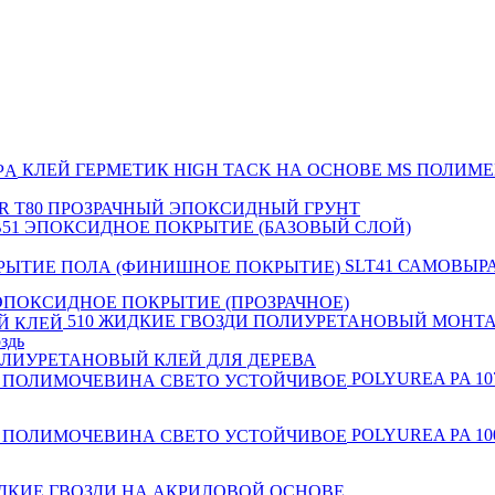
КЛЕЙ ГЕРМЕТИК HIGH TACK НА ОСНОВЕ MS ПОЛИМ
R Т80 ПРОЗРАЧНЫЙ ЭПОКСИДНЫЙ ГРУНТ
B51 ЭПОКСИДНОЕ ПОКРЫТИЕ (БАЗОВЫЙ СЛОЙ)
SLT41 САМОВЫ
 ЭПОКСИДНОЕ ПОКРЫТИЕ (ПРОЗРАЧНОЕ)
510 ЖИДКИЕ ГВОЗДИ ПОЛИУРЕТАНОВЫЙ МОНТ
здь
ОЛИУРЕТАНОВЫЙ КЛЕЙ ДЛЯ ДЕРЕВА
POLYUREA PA 
POLYUREA PA 
ИДКИЕ ГВОЗДИ НА АКРИЛОВОЙ ОСНОВЕ