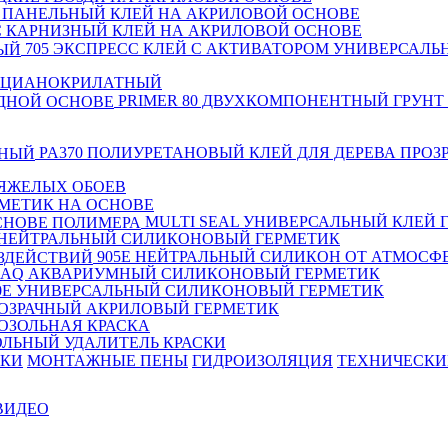
P ПАНЕЛЬНЫЙ КЛЕЙ НА АКРИЛОВОЙ ОСНОВЕ
C КАРНИЗНЫЙ КЛЕЙ НА АКРИЛОВОЙ ОСНОВЕ
705 ЭКСПРЕСС КЛЕЙ С АКТИВАТОРОМ УНИВЕРСАЛЬ
Й ЦИАНОКРИЛАТНЫЙ
PRIMER 80 ДВУХКОМПОНЕНТНЫЙ ГРУНТ
PA370 ПОЛИУРЕТАНОВЫЙ КЛЕЙ ДЛЯ ДЕРЕВА ПРОЗ
ТЯЖЕЛЫХ ОБОЕВ
РМЕТИК НА ОСНОВЕ
MULTI SEAL УНИВЕРСАЛЬНЫЙ КЛЕЙ 
 НЕЙТРАЛЬНЫЙ СИЛИКОНОВЫЙ ГЕРМЕТИК
905Е НЕЙТРАЛЬНЫЙ СИЛИКОН ОТ АТМОСФ
0AQ АКВАРИУМНЫЙ СИЛИКОНОВЫЙ ГЕРМЕТИК
0E УНИВЕРСАЛЬНЫЙ СИЛИКОНОВЫЙ ГЕРМЕТИК
РОЗРАЧНЫЙ АКРИЛОВЫЙ ГЕРМЕТИК
ОЗОЛЬНАЯ КРАСКА
ОЛЬНЫЙ УДАЛИТЕЛЬ КРАСКИ
ИКИ
МОНТАЖНЫЕ ПЕНЫ
ГИДРОИЗОЛЯЦИЯ
TЕХНИЧЕСКИ
ВИДЕО