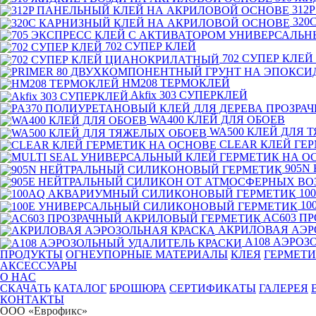
312
320
702 СУПЕР КЛЕЙ
702 СУПЕР КЛЕ
HM208 ТЕРМОКЛЕЙ
Akfix 303 СУПЕРКЛЕЙ
WA400 КЛЕЙ ДЛЯ ОБОЕВ
WA500 КЛЕЙ ДЛЯ 
CLEAR КЛЕЙ ГЕ
905N
10
10
AC603 П
АКРИЛОВАЯ АЭР
А108 АЭРОЗ
ПРОДУКТЫ
ОГНЕУПОРНЫЕ МАТЕРИАЛЫ
КЛЕЯ
ГЕРМЕТ
АКСЕССУАРЫ
O HAC
СКАЧАТЬ
КАТАЛОГ
БРОШЮРА
СЕРТИФИКАТЫ
ГАЛЕРЕЯ
КОНТАКТЫ
ООО «Еврофикс»