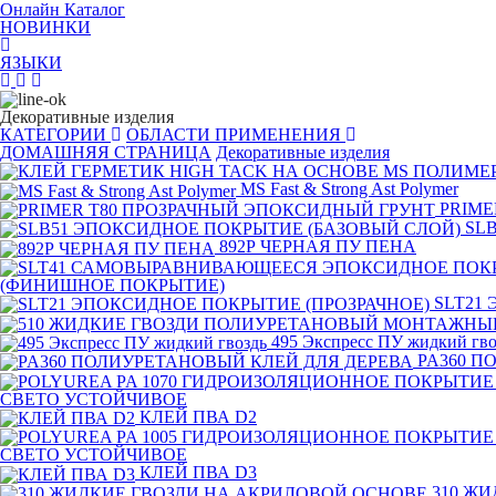
Онлайн Каталог
НОВИНКИ
ЯЗЫКИ
Декоративные изделия
КАТЕГОРИИ
ОБЛАСТИ ПРИМЕНЕНИЯ
ДОМАШНЯЯ СТРАНИЦА
Декоративные изделия
MS Fast & Strong Ast Polymer
PRIME
SL
892Р ЧЕРНАЯ ПУ ПЕНА
(ФИНИШНОЕ ПОКРЫТИЕ)
SLT21
495 Экспресс ПУ жидкий гво
PA360 П
СВЕТО УСТОЙЧИВОЕ
КЛЕЙ ПВА D2
СВЕТО УСТОЙЧИВОЕ
КЛЕЙ ПВА D3
310 Ж