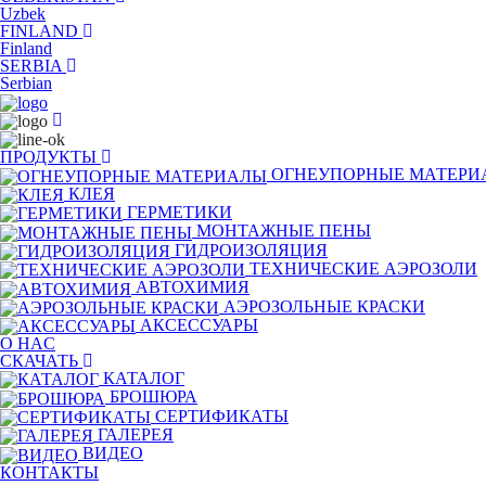
Uzbek
FINLAND
Finland
SERBIA
Serbian
ПРОДУКТЫ
ОГНЕУПОРНЫЕ МАТЕРИ
КЛЕЯ
ГЕРМЕТИКИ
МОНТАЖНЫЕ ПЕНЫ
ГИДРОИЗОЛЯЦИЯ
TЕХНИЧЕСКИЕ АЭРОЗОЛИ
АВТОХИМИЯ
АЭРОЗОЛЬНЫЕ КРАСКИ
АКСЕССУАРЫ
O HAC
СКАЧАТЬ
КАТАЛОГ
БРОШЮРА
СЕРТИФИКАТЫ
ГАЛЕРЕЯ
ВИДЕО
КОНТАКТЫ