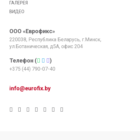
ГАЛЕРЕЯ
ВИДЕО
ООО «Еврофикс»
220038, Республика Беларусь, г.Минск,
ул.Ботаническая, д5А, офис 204
Телефон (
)
+375 (44) 790-07-40
info@eurofix.by