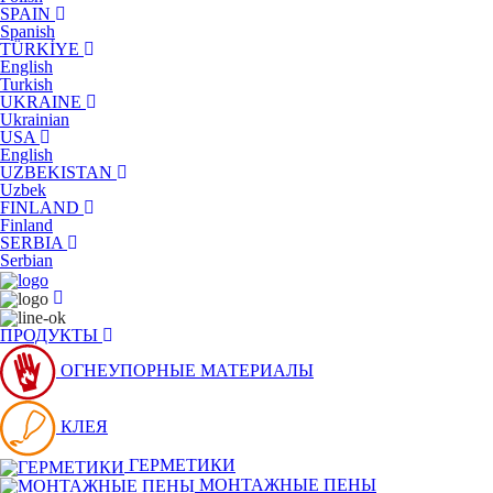
SPAIN
Spanish
TÜRKİYE
English
Turkish
UKRAINE
Ukrainian
USA
English
UZBEKISTAN
Uzbek
FINLAND
Finland
SERBIA
Serbian
ПРОДУКТЫ
ОГНЕУПОРНЫЕ МАТЕРИАЛЫ
КЛЕЯ
ГЕРМЕТИКИ
МОНТАЖНЫЕ ПЕНЫ