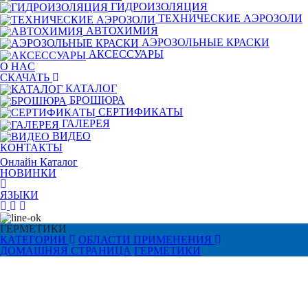
ГИДРОИЗОЛЯЦИЯ
TЕХНИЧЕСКИЕ АЭРОЗОЛИ
АВТОХИМИЯ
АЭРОЗОЛЬНЫЕ КРАСКИ
АКСЕССУАРЫ
O HAC
СКАЧАТЬ
КАТАЛОГ
БРОШЮРА
СЕРТИФИКАТЫ
ГАЛЕРЕЯ
ВИДЕО
КОНТАКТЫ
Онлайн Каталог
НОВИНКИ
ЯЗЫКИ
ГЕРМЕТИКИ
КАТЕГОРИИ
ОБЛАСТИ ПРИМЕНЕНИЯ
ДОМАШНЯЯ СТРАНИЦА
ГЕРМЕТИКИ