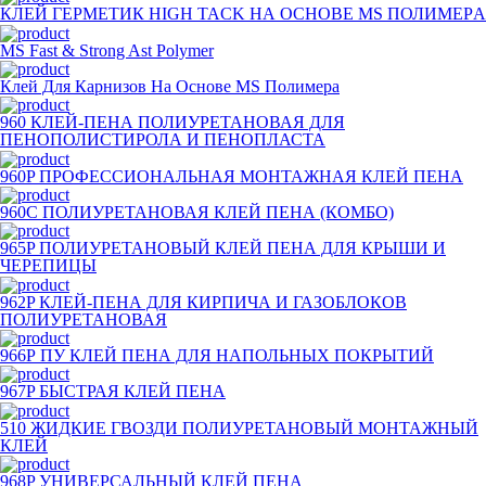
КЛЕЙ ГЕРМЕТИК HIGH TACK НА ОСНОВЕ MS ПОЛИМЕРA
MS Fast & Strong Ast Polymer
Клей Для Карнизов На Основе MS Полимера
960 КЛЕЙ-ПЕНА ПОЛИУРЕТАНОВАЯ ДЛЯ
ПЕНОПОЛИСТИРОЛА И ПЕНОПЛАСТА
960P ПРОФЕССИОНАЛЬНАЯ МОНТАЖНАЯ КЛЕЙ ПЕНА
960С ПОЛИУРЕТАНОВАЯ КЛЕЙ ПЕНА (КОМБО)
965P ПОЛИУРЕТАНОВЫЙ КЛЕЙ ПЕНА ДЛЯ КРЫШИ И
ЧЕРЕПИЦЫ
962P КЛЕЙ-ПЕНА ДЛЯ КИРПИЧА И ГАЗОБЛОКОВ
ПОЛИУРЕТАНОВАЯ
966Р ПУ КЛЕЙ ПЕНА ДЛЯ НАПОЛЬНЫХ ПОКРЫТИЙ
967P БЫСТРАЯ КЛЕЙ ПЕНА
510 ЖИДКИЕ ГВОЗДИ ПОЛИУРЕТАНОВЫЙ МОНТАЖНЫЙ
КЛЕЙ
968P УНИВЕРСАЛЬНЫЙ КЛЕЙ ПЕНА