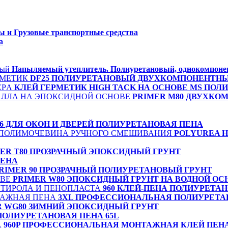
 и Грузовые транспортные средства
а
Напыляемый утеплитель. Полиуретановый, однокомпон
DF25 ПОЛИУРЕТАНОВЫЙ ДВУХКОМПОНЕНТН
КЛЕЙ ГЕРМЕТИК HIGH TACK НА ОСНОВЕ MS ПОЛ
PRIMER М80 ДВУХКО
06 ДЛЯ ОКОН И ДВЕРЕЙ ПОЛИУРЕТАНОВАЯ ПЕНА
POLYUREA 
ER Т80 ПРОЗРАЧНЫЙ ЭПОКСИДНЫЙ ГРУНТ
ПЕНА
RIMER 90 ПРОЗРАЧНЫЙ ПОЛИУРЕТАНОВЫЙ ГРУНТ
PRIMER W80 ЭПОКСИДНЫЙ ГРУНТ НА ВОДНОЙ ОС
960 КЛЕЙ-ПЕНА ПОЛИУРЕТА
3XL ПРОФЕССИОНАЛЬНАЯ ПОЛИУРЕТА
R WG80 ЗИМНИЙ ЭПОКСИДНЫЙ ГРУНТ
ОЛИУРЕТАНОВАЯ ПЕНА 65L
960P ПРОФЕССИОНАЛЬНАЯ МОНТАЖНАЯ КЛЕЙ ПЕН