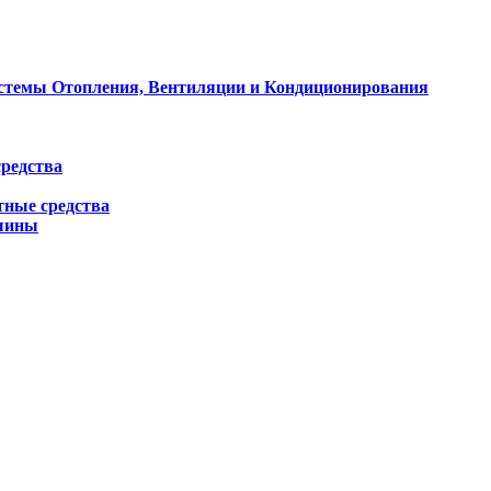
стемы Отопления, Вентиляции и Кондиционирования
редства
тные средства
ашины