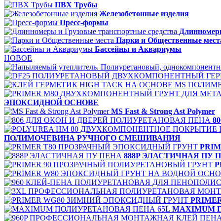
ПВХ Трубы
Железобетонные изделия
Пресс-формы
Длинномеры
Парки и Общественные мест
Бассейны и Аквариумы
НОВОЕ
ЭПОКСИДНОЙ ОСНОВЕ
MS Fast & Strong Ast Polymer
8
ПОЛИМОЧЕВИНА РУЧНОГО СМЕШИВАНИЯ
PRIM
888P ЭЛАСТИЧНАЯ ПУ 
P
PRIME
MAXIMUM П