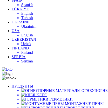
SPAIN
Spanish
TÜRKİYE
English
Turkish
UKRAINE
Ukrainian
USA
English
UZBEKISTAN
Uzbek
FINLAND
Finland
SERBIA
Serbian
ПРОДУКТЫ
ОГНЕУПОРНЫ
КЛЕЯ
ГЕРМЕТИКИ
МОНТАЖНЫЕ ПЕНЫ
ГИДРОИЗОЛЯЦИЯ