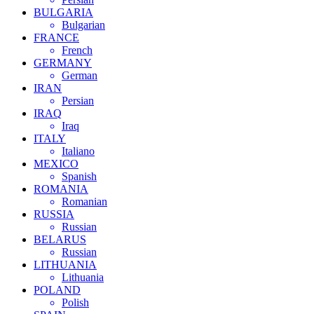
BULGARIA
Bulgarian
FRANCE
French
GERMANY
German
IRAN
Persian
IRAQ
Iraq
ITALY
Italiano
MEXICO
Spanish
ROMANIA
Romanian
RUSSIA
Russian
BELARUS
Russian
LITHUANIA
Lithuania
POLAND
Polish