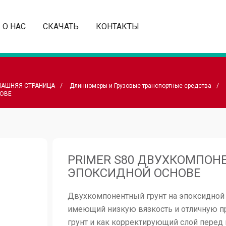
O HAC
СКАЧАТЬ
КОНТАКТЫ
АШНЯЯ СТРАНИЦА
Длинномеры и Грузовые транспортные средства
ОВЕ
PRIMER S80 ДВУХКОМПОН
ЭПОКСИДНОЙ ОСНОВЕ
Двухкомпонентный грунт на эпоксидной 
имеющий низкую вязкость и отличную п
грунт и как корректирующий слой перед