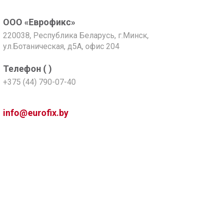
ООО «Еврофикс»
220038, Республика Беларусь, г.Минск,
ул.Ботаническая, д5А, офис 204
Телефон (
)
+375 (44) 790-07-40
info@eurofix.by