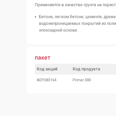
Применяется в качестве грунта на порис
Бетоне, легком бетоне, цементе, древе
водонепроницаемых покрытий из поли
эпоксидной основе.
пакет
Код акций
Код продукта
AEPS80164
Primer S80