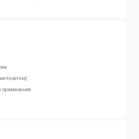
ям.
истолетом).
о применения.