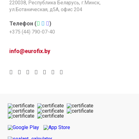
220038, Республика Беларусь, г.Минск,
ул.Ботаническая, д5А, офис 204
Телефон (
)
+375 (44) 790-07-40
info@eurofix.by