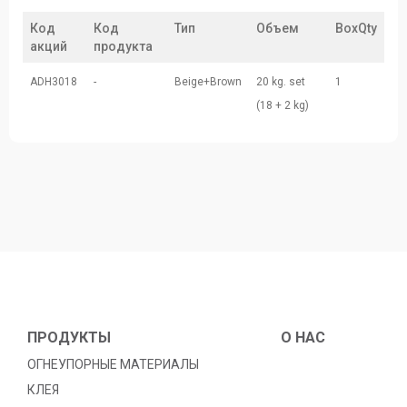
Код
Код
Тип
Объем
BoxQty
акций
продукта
ADH3018
-
Beige+Brown
20 kg. set
1
(18 + 2 kg)
ПРОДУКТЫ
O HAC
ОГНЕУПОРНЫЕ МАТЕРИАЛЫ
КЛЕЯ