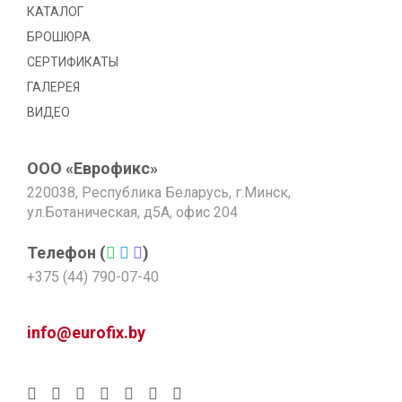
КАТАЛОГ
БРОШЮРА
СЕРТИФИКАТЫ
ГАЛЕРЕЯ
ВИДЕО
ООО «Еврофикс»
220038, Республика Беларусь, г.Минск,
ул.Ботаническая, д5А, офис 204
Телефон (
)
+375 (44) 790-07-40
info@eurofix.by