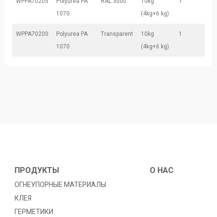
WPPA70205
Polyurea PA
RAL 3000
10kg
1
1070
(4kg+6 kg)
WPPA70200
Polyurea PA
Transparent
10kg
1
1070
(4kg+6 kg)
ПРОДУКТЫ
O HAC
ОГНЕУПОРНЫЕ МАТЕРИАЛЫ
КЛЕЯ
ГЕРМЕТИКИ