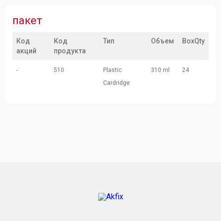
пакет
Код
Код
Тип
Объем
BoxQty
акций
продукта
-
510
Plastic
310 ml
24
Cardridge