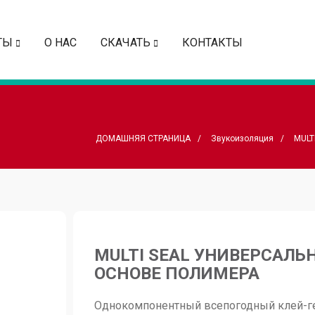
ТЫ
O HAC
СКАЧАТЬ
КОНТАКТЫ
ДОМАШНЯЯ СТРАНИЦА
Звукоизоляция
MULT
MULTI SEAL УНИВЕРСАЛЬ
ОСНОВЕ ПОЛИМЕРА
Однокомпонентный всепогодный клей-ге