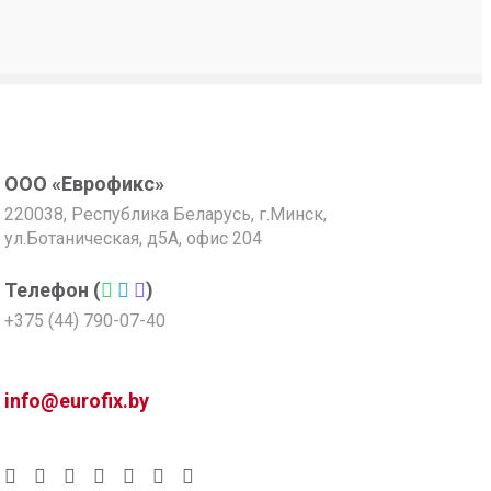
ООО «Еврофикс»
220038, Республика Беларусь, г.Минск,
ул.Ботаническая, д5А, офис 204
Телефон (
)
+375 (44) 790-07-40
info@eurofix.by