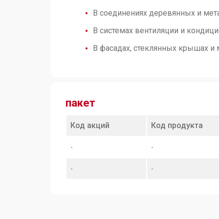
В соединениях деревянных и мет
В системах вентиляции и кондиц
В фасадах, стеклянных крышах и 
пакет
Код акций
Код продукта
-
-
-
-