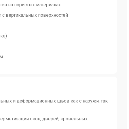
тен на пористых материалах
т с вертикальных поверхностей
ке)
м.
льных и деформационных швов как с наружи, так
герметизации окон, дверей, кровельных