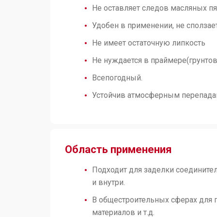
Не оставляет следов масляных пя
Удобен в применении, не сползае
Не имеет остаточную липкость
Не нуждается в праймере(грунтов
Всепогодный.
Устойчив атмосферным перепада
Область применения
Подходит для заделки соедините
и внутри.
В общестроительных сферах для 
материалов и т.д.