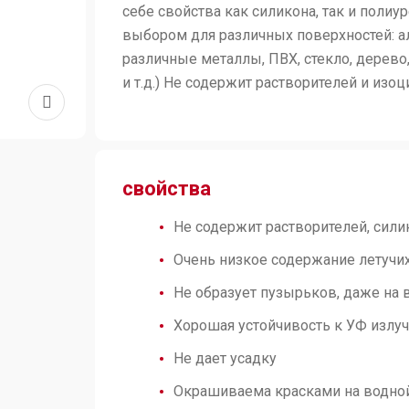
себе свойства как силикона, так и полиу
выбором для различных поверхностей: ал
различные металлы, ПВХ, стекло, дерево,
и т.д.) Не содержит растворителей и изоц
свойства
Не содержит растворителей, сили
Очень низкое содержание летучи
Не образует пузырьков, даже на
Хорошая устойчивость к УФ излу
Не дает усадку
Окрашиваема красками на водно